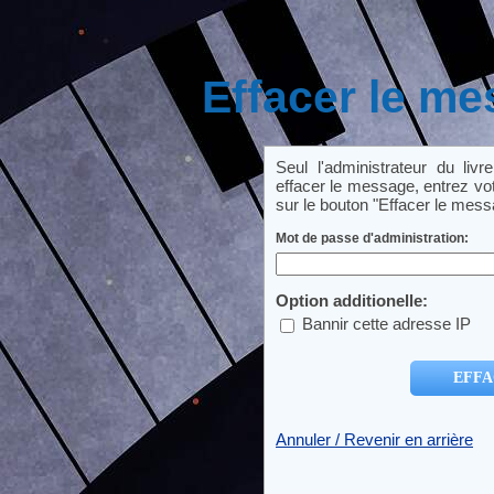
Effacer le me
Seul l'administrateur du li
effacer le message, entrez vot
sur le bouton "Effacer le mess
Mot de passe d'administration:
Option additionelle:
Bannir cette adresse IP
Annuler / Revenir en arrière